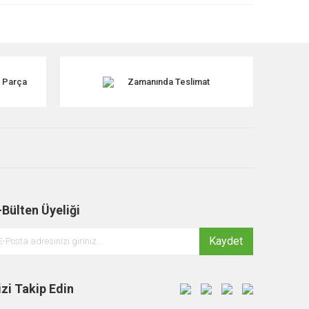
k Parça
Zamanında Teslimat
-Bülten Üyeliği
Kaydet
izi Takip Edin