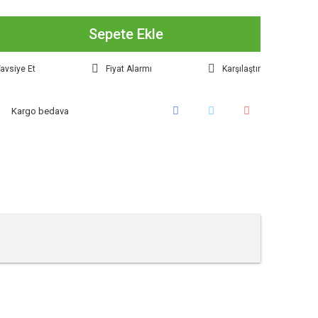
Sepete Ekle
avsiye Et
Fiyat Alarmı
Karşılaştır
Kargo bedava
tebilirsiniz.