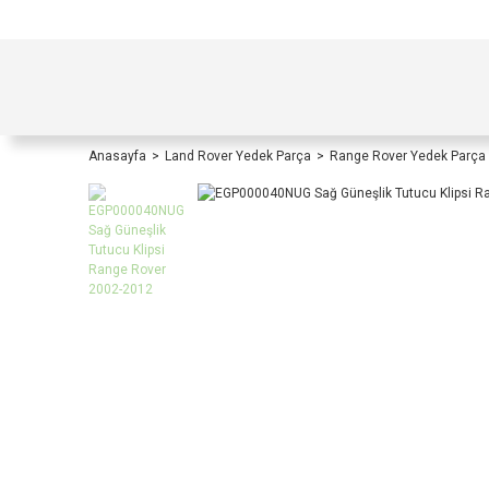
TÜRKİYE İÇİ TÜM ALIŞVERİŞLERİNİZDE KOŞULS
Anasayfa
Land Rover Yedek Parça
Range Rover Yedek Parça