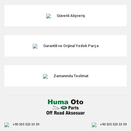
Güvenli Alışveriş
Garantili ve Orijinal Yedek Parça
Zamanında Teslimat
+90 535 523 33 59
+90 535 523 33 59