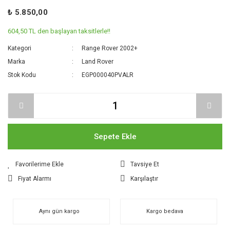
₺ 5.850,00
604,50 TL den başlayan taksitlerle!!
Kategori
Range Rover 2002+
Marka
Land Rover
Stok Kodu
EGP000040PVALR
Sepete Ekle
Tavsiye Et
Fiyat Alarmı
Karşılaştır
Aynı gün kargo
Kargo bedava