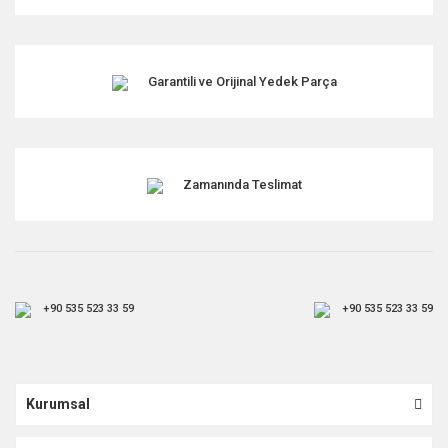
Garantili ve Orijinal Yedek Parça
Zamanında Teslimat
+90 535 523 33 59
+90 535 523 33 59
Kurumsal