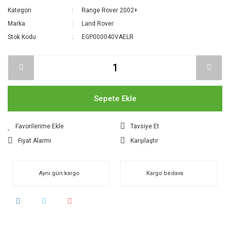
Kategori
Range Rover 2002+
Marka
Land Rover
Stok Kodu
EGP000040VAELR
Sepete Ekle
Tavsiye Et
Fiyat Alarmı
Karşılaştır
Aynı gün kargo
Kargo bedava