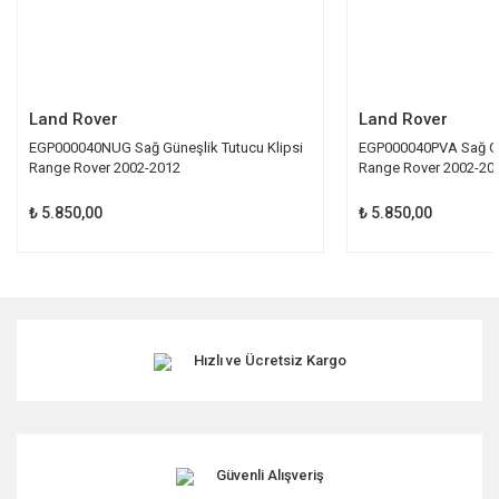
Gönder
Land Rover
Land Rover
EGP000040NUG Sağ Güneşlik Tutucu Klipsi
EGP000040PVA Sağ Gün
Range Rover 2002-2012
Range Rover 2002-20
₺ 5.850,00
₺ 5.850,00
Hızlı ve Ücretsiz Kargo
Güvenli Alışveriş