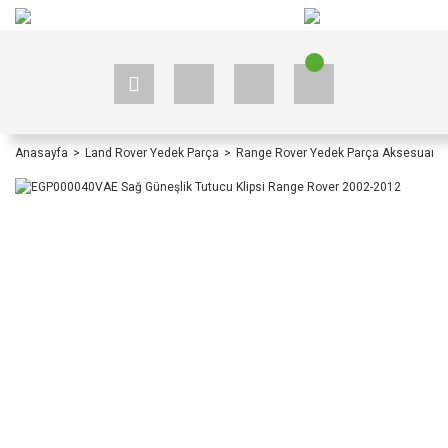
+90 535 523 33 59
+90 535 523 33 59
Anasayfa
Land Rover Yedek Parça
Range Rover Yedek Parça Aksesuar