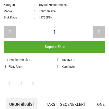
Kategori
Toyota Yükseltme Kiti
Marka
Ironman 4x4
Stok Kodu
45720FEH
Sepete Ekle
Tavsiye Et
Fiyat Alarmı
Karşılaştır
ÜRÜN BILGISI
TAKSIT SEÇENEKLERI
ÖNERI