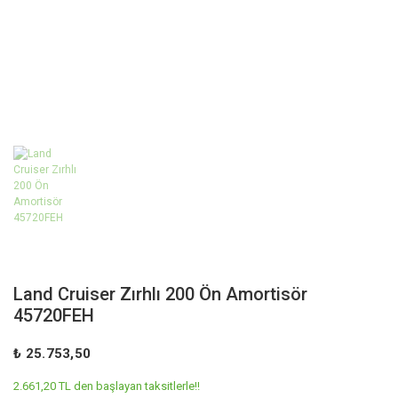
Land Cruiser Zırhlı 200 Ön Amortisör
45720FEH
₺ 25.753,50
2.661,20 TL den başlayan taksitlerle!!