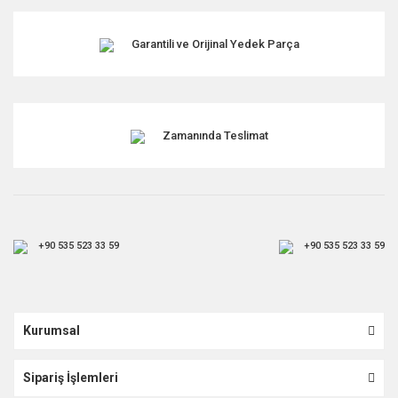
Garantili ve Orijinal Yedek Parça
Zamanında Teslimat
+90 535 523 33 59
+90 535 523 33 59
Kurumsal
Sipariş İşlemleri