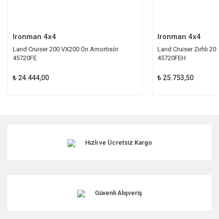
Gönder
Ironman 4x4
Ironman 4x4
Land Cruiser 200 VX200 Ön Amortisör
Land Cruiser Zırhlı 2
45720FE
45720FEH
₺ 24.444,00
₺ 25.753,50
Hızlı ve Ücretsiz Kargo
Güvenli Alışveriş