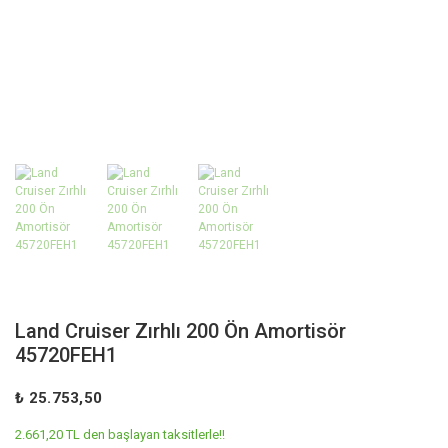
Land Cruiser Zırhlı 200 Ön Amortisör
45720FEH1
₺ 25.753,50
2.661,20 TL den başlayan taksitlerle!!