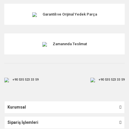
Garantili ve Orijinal Yedek Parça
Zamanında Teslimat
+90 535 523 33 59
+90 535 523 33 59
Kurumsal
Sipariş İşlemleri