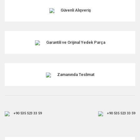
Güvenli Alışveriş
Garantili ve Orijinal Yedek Parça
Zamanında Teslimat
+90 535 523 33 59
+90 535 523 33 59