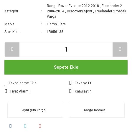
Range Rover Evoque 2012-2018
,
Freelander 2
Kategori
2006-2014
,
Discovery Sport
,
Freelander 2 Yedek
Parça
Marka
Filtron Filtre
Stok Kodu
LR056138
Sepete Ekle
Tavsiye Et
Fiyat Alarmı
Karşılaştır
Aynı gün kargo
Kargo bedava