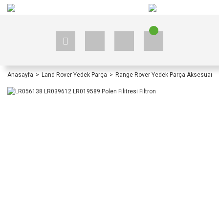
+90 535 523 33 59
+90 535 523 33 59
Anasayfa
Land Rover Yedek Parça
Range Rover Yedek Parça Aksesuar