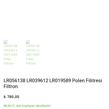
LR056138 LR039612 LR019589 Polen Filitresi
Filtron
₺ 780,00
80,60 TL den başlayan taksitlerle!!