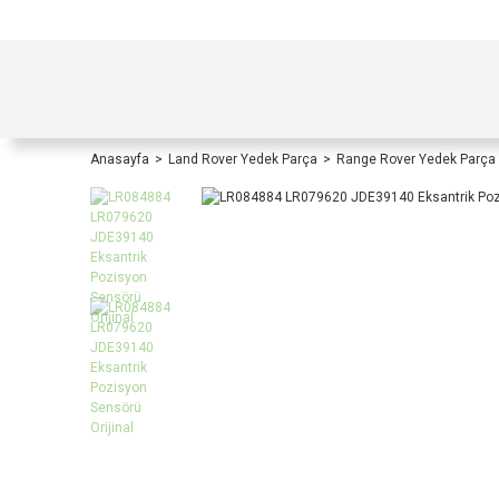
TÜRKİYE İÇİ TÜM ALIŞVERİŞLERİNİZDE KOŞULS
Anasayfa
Land Rover Yedek Parça
Range Rover Yedek Parça