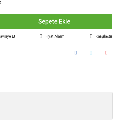
R
Sepete Ekle
avsiye Et
Fiyat Alarmı
Karşılaştır
tebilirsiniz.