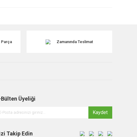
k Parça
Zamanında Teslimat
-Bülten Üyeliği
Kaydet
izi Takip Edin