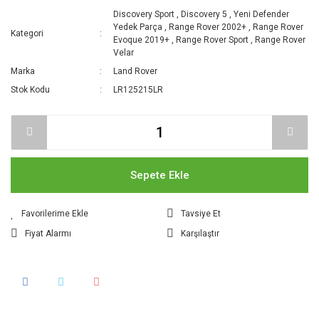
Discovery Sport
,
Discovery 5
,
Yeni Defender
Yedek Parça
,
Range Rover 2002+
,
Range Rover
Kategori
Evoque 2019+
,
Range Rover Sport
,
Range Rover
Velar
Marka
Land Rover
Stok Kodu
LR125215LR
Sepete Ekle
Tavsiye Et
Fiyat Alarmı
Karşılaştır