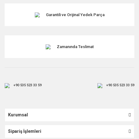
Garantili ve Orijinal Yedek Parça
Gönder
Zamanında Teslimat
+90 535 523 33 59
+90 535 523 33 59
Kurumsal
Sipariş İşlemleri