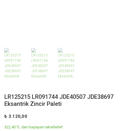
LR125215 LR091744 JDE40507 JDE38697
Eksantrik Zincir Paleti
₺ 3.120,00
322,40 TL den başlayan taksitlerle!!