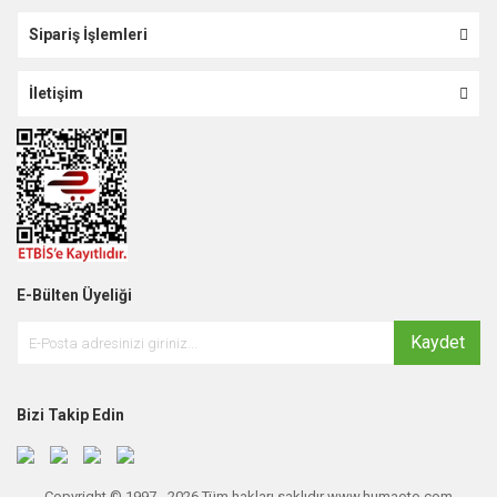
Sipariş İşlemleri
İletişim
E-Bülten Üyeliği
Kaydet
Bizi Takip Edin
Copyright © 1997 - 2026 Tüm hakları saklıdır www.humaoto.com