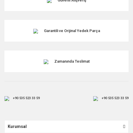
Güvenli Alışveriş
Garantili ve Orijinal Yedek Parça
Zamanında Teslimat
+90 535 523 33 59
+90 535 523 33 59
Kurumsal