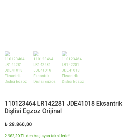
110123464 LR142281 JDE41018 Eksantrik
Dişlisi Egzoz Orijinal
₺ 28.860,00
2.982,20 TL den başlayan taksitlerle!!