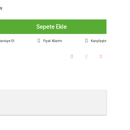
W
Sepete Ekle
avsiye Et
Fiyat Alarmı
Karşılaştır
tebilirsiniz.