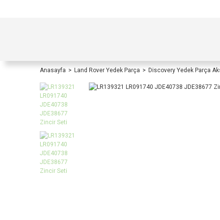
TÜRKİYE İÇİ TÜM ALIŞVERİŞLERİNİZDE KOŞULS
Anasayfa
Land Rover Yedek Parça
Discovery Yedek Parça A