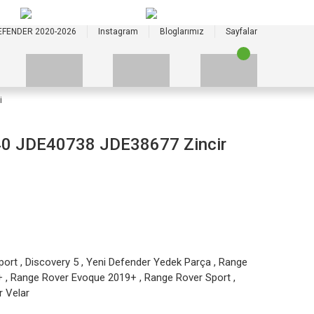
+90 535 523 33 59
+90 535 523 33 59
EFENDER 2020-2026
Instagram
Bloglarımız
Sayfalar
i
0 JDE40738 JDE38677 Zincir
port
,
Discovery 5
,
Yeni Defender Yedek Parça
,
Range
+
,
Range Rover Evoque 2019+
,
Range Rover Sport
,
 Velar