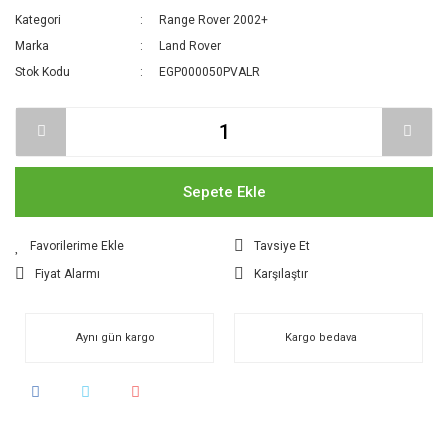
Kategori
Range Rover 2002+
Marka
Land Rover
Stok Kodu
EGP000050PVALR
Sepete Ekle
Tavsiye Et
Fiyat Alarmı
Karşılaştır
Aynı gün kargo
Kargo bedava