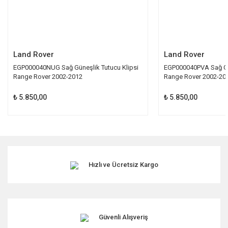
Gönder
Land Rover
Land Rover
EGP000040NUG Sağ Güneşlik Tutucu Klipsi
EGP000040PVA Sağ Gün
Range Rover 2002-2012
Range Rover 2002-20
₺ 5.850,00
₺ 5.850,00
Hızlı ve Ücretsiz Kargo
Güvenli Alışveriş