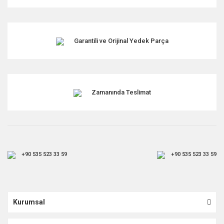
Garantili ve Orijinal Yedek Parça
Zamanında Teslimat
+90 535 523 33 59
+90 535 523 33 59
Kurumsal