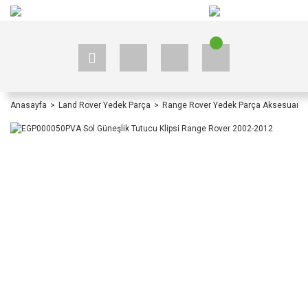
+90 535 523 33 59
+90 535 523 33 59
Anasayfa
Land Rover Yedek Parça
Range Rover Yedek Parça Aksesuar